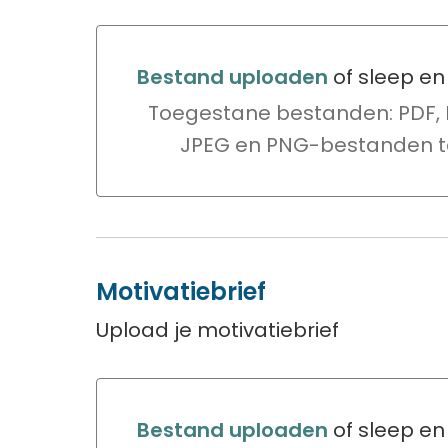
Bestand uploaden
of sleep en
Bestand uploaden of sleep en
Toegestane bestanden: PDF,
JPEG en PNG-bestanden t
Motivatiebrief
Upload je motivatiebrief
Bestand uploaden
of sleep en