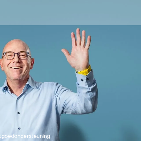
tgoedondersteuning