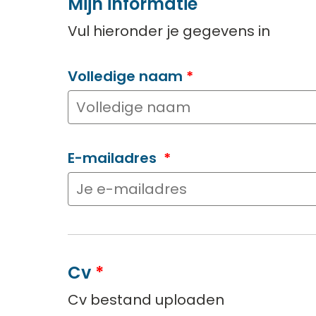
Mijn informatie
Vul hieronder je gegevens in
Volledige naam
*
E-mailadres
*
Cv
*
Cv bestand uploaden