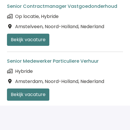
Senior Contractmanager Vastgoedonderhoud
Op locatie, Hybride
Amstelveen
,
Noord-Holland
,
Nederland
Bekijk vacature
Senior Medewerker Particuliere Verhuur
Hybride
Amsterdam
,
Noord-Holland
,
Nederland
Bekijk vacature
Specialist HR Services
Hybride